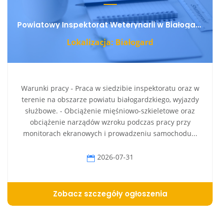
Powiatowy Inspektorat Weterynarii w Białogardzie
Lokalizacja: Białogard
Warunki pracy - Praca w siedzibie inspektoratu oraz w
terenie na obszarze powiatu białogardzkiego, wyjazdy
służbowe. - Obciążenie mięśniowo-szkieletowe oraz
obciążenie narządów wzroku podczas pracy przy
monitorach ekranowych i prowadzeniu samochodu...
2026-07-31
Zobacz szczegóły ogłoszenia