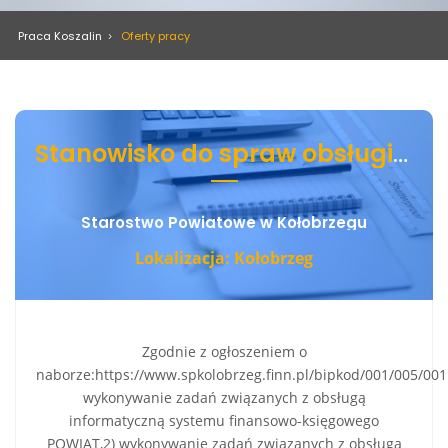
Praca Koszalin
Oferty pracy
Stanowisko do spraw obsługi informatycznej w wydziale organizacji i sprawspołecznych
Starostwo Powiatowe w Kołobrzegu
Lokalizacja: Kołobrzeg
Zgodnie z ogłoszeniem o
naborze:https://www.spkolobrzeg.finn.pl/bipkod/001/005/001
wykonywanie zadań związanych z obsługą
informatyczną systemu finansowo-księgowego
POWIAT,2) wykonywanie zadań związanych z obsługą