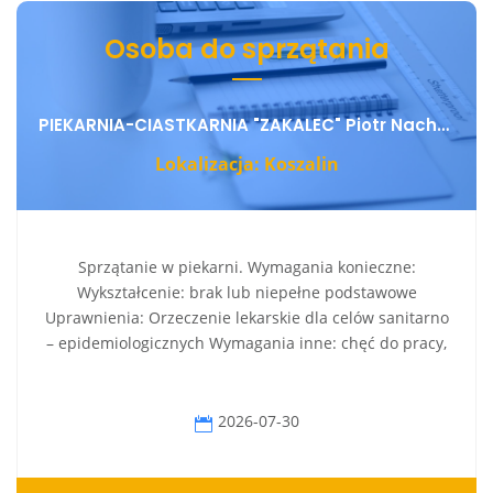
Osoba do sprzątania
PIEKARNIA-CIASTKARNIA "ZAKALEC" Piotr Nachyła
Lokalizacja: Koszalin
Sprzątanie w piekarni. Wymagania konieczne:
Wykształcenie: brak lub niepełne podstawowe
Uprawnienia: Orzeczenie lekarskie dla celów sanitarno
– epidemiologicznych Wymagania inne: chęć do pracy,
2026-07-30