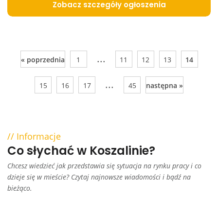
Zobacz szczegóły ogłoszenia
...
« poprzednia
1
11
12
13
14
...
15
16
17
45
następna »
Informacje
Co słychać w Koszalinie?
Chcesz wiedzieć jak przedstawia się sytuacja na rynku pracy i co
dzieje się w mieście? Czytaj najnowsze wiadomości i bądź na
bieżąco.